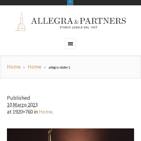
Home
Home
allegra-slider-1
Published
10 Marzo 2023
at 1920×760 in
Home
.