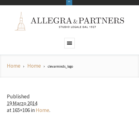
Home
Home
clevarminds_logo
Published
19 Marzo 2014
at 165×106 in
Home
.