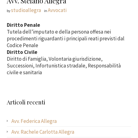
Avv. Stefano Allegra
studioallegra
Avvocati
by
in
Diritto Penale
Tutela dell’imputato e della persona offesa nei
procedimenti riguardanti i principali reati previsti dal
Codice Penale
Diritto Civile
Diritto di Famiglia, Volontaria giurisdizione,
Successioni, Infortunistica stradale, Responsabilità
civile e sanitaria
Articoli recenti
Avv. Federica Allegra
Avv. Rachele Carlotta Allegra