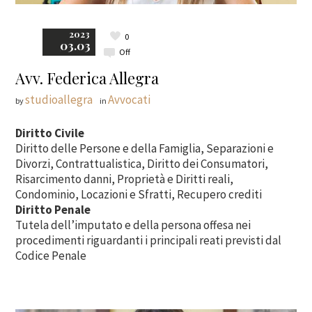
2023
0
03.03
Off
Avv. Federica Allegra
studioallegra
Avvocati
by
in
Diritto Civile
Diritto delle Persone e della Famiglia, Separazioni e
Divorzi, Contrattualistica, Diritto dei Consumatori,
Risarcimento danni, Proprietà e Diritti reali,
Condominio, Locazioni e Sfratti, Recupero crediti
Diritto Penale
Tutela dell’imputato e della persona offesa nei
procedimenti riguardanti i principali reati previsti dal
Codice Penale