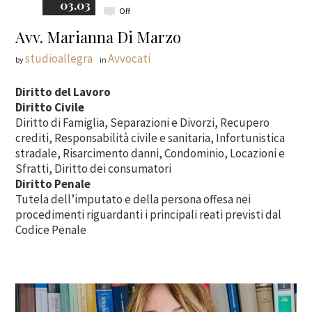
03.03
Off
Avv. Marianna Di Marzo
studioallegra
Avvocati
by
in
Diritto del Lavoro
Diritto Civile
Diritto di Famiglia, Separazioni e Divorzi, Recupero
crediti, Responsabilità civile e sanitaria, Infortunistica
stradale, Risarcimento danni, Condominio, Locazioni e
Sfratti, Diritto dei consumatori
Diritto Penale
Tutela dell’imputato e della persona offesa nei
procedimenti riguardanti i principali reati previsti dal
Codice Penale