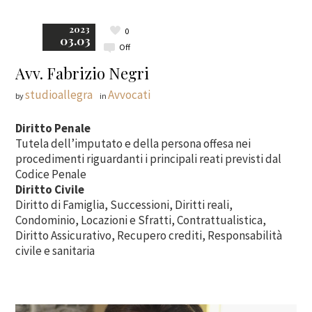
2023
0
03.03
Off
Avv. Fabrizio Negri
studioallegra
Avvocati
by
in
Diritto Penale
Tutela dell’imputato e della persona offesa nei
procedimenti riguardanti i principali reati previsti dal
Codice Penale
Diritto Civile
Diritto di Famiglia, Successioni, Diritti reali,
Condominio, Locazioni e Sfratti, Contrattualistica,
Diritto Assicurativo, Recupero crediti, Responsabilità
civile e sanitaria