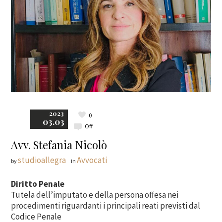
2023
0
03.03
Off
Avv. Stefania Nicolò
studioallegra
Avvocati
by
in
Diritto Penale
Tutela dell’imputato e della persona offesa nei
procedimenti riguardanti i principali reati previsti dal
Codice Penale