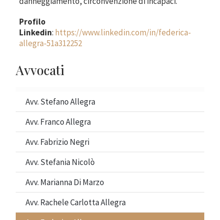
danneggiamento, circonvenzione di incapaci.
Profilo
Linkedin
:
https://www.linkedin.com/in/federica-
allegra-51a312252
Avvocati
Avv. Stefano Allegra
Avv. Franco Allegra
Avv. Fabrizio Negri
Avv. Stefania Nicolò
Avv. Marianna Di Marzo
Avv. Rachele Carlotta Allegra