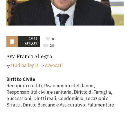
2023
0
03.03
Off
Avv. Franco Allegra
studioallegra
Avvocati
by
in
Diritto Civile
Recupero crediti, Risarcimento del danno,
Responsabilità civile e sanitaria, Diritto di Famiglia,
Successioni, Diritti reali, Condominio, Locazioni e
Sfratti, Diritto Bancario e Assicurativo, Fallimentare