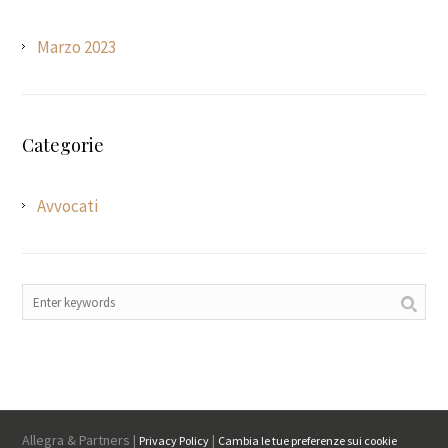
Marzo 2023
Categorie
Avvocati
Allegra & Partners |
|
Privacy Policy
Cambia le tue preferenze sui cookie