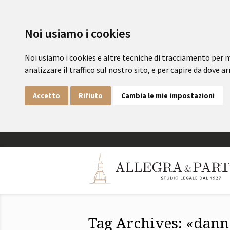
Noi usiamo i cookies
Noi usiamo i cookies e altre tecniche di tracciamento per m
analizzare il traffico sul nostro sito, e per capire da dove arr
Accetto
Rifiuto
Cambia le mie impostazioni
Tag Archives: «dan