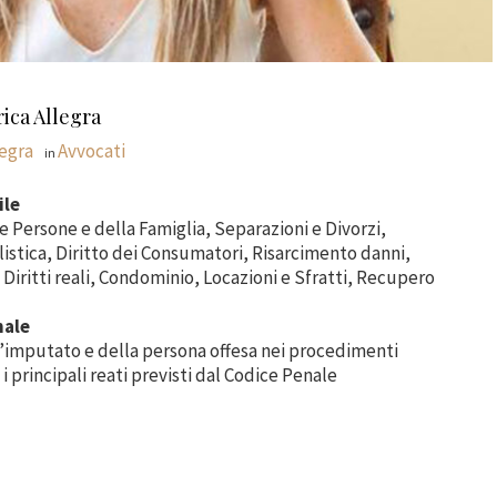
rica Allegra
legra
Avvocati
in
ile
le Persone e della Famiglia, Separazioni e Divorzi,
istica, Diritto dei Consumatori, Risarcimento danni,
 Diritti reali, Condominio, Locazioni e Sfratti, Recupero
nale
’imputato e della persona offesa nei procedimenti
 i principali reati previsti dal Codice Penale