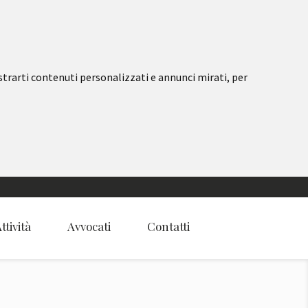
strarti contenuti personalizzati e annunci mirati, per
ttività
Avvocati
Contatti