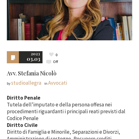
2023
0
03.03
Off
Avv. Stefania Nicolò
studioallegra
Avvocati
by
in
Diritto Penale
Tutela dell’imputato e della persona offesa nei
procedimenti riguardanti i principali reati previsti dal
Codice Penale
Diritto Civile
Diritto di Famiglia e Minorile, Separazioni e Divorzi,
Amministrazione di sostegno, Recupero crediti,