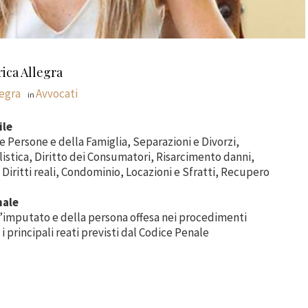
rica Allegra
legra
Avvocati
in
ile
le Persone e della Famiglia, Separazioni e Divorzi,
istica, Diritto dei Consumatori, Risarcimento danni,
 Diritti reali, Condominio, Locazioni e Sfratti, Recupero
nale
’imputato e della persona offesa nei procedimenti
 i principali reati previsti dal Codice Penale