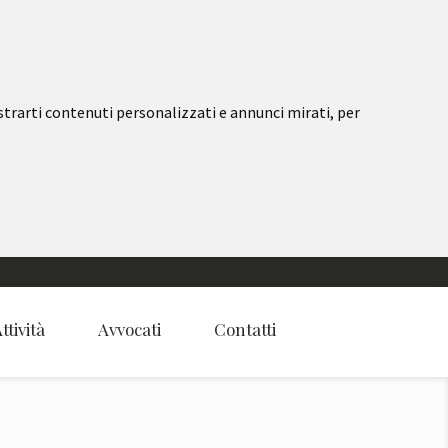
strarti contenuti personalizzati e annunci mirati, per
ttività
Avvocati
Contatti