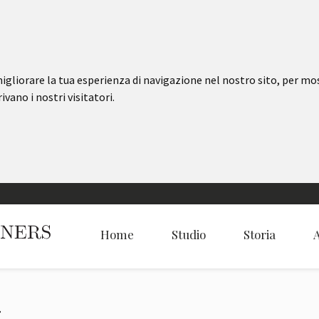
igliorare la tua esperienza di navigazione nel nostro sito, per mo
ivano i nostri visitatori.
Home
Studio
Storia
A
»