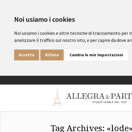
Noi usiamo i cookies
Noi usiamo i cookies e altre tecniche di tracciamento per m
analizzare il traffico sul nostro sito, e per capire da dove arr
Accetto
Rifiuto
Cambia le mie impostazioni
Tag Archives: «lode