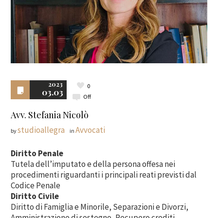
2023
0
03.03
Off
Avv. Stefania Nicolò
studioallegra
Avvocati
by
in
Diritto Penale
Tutela dell’imputato e della persona offesa nei
procedimenti riguardanti i principali reati previsti dal
Codice Penale
Diritto Civile
Diritto di Famiglia e Minorile, Separazioni e Divorzi,
Amministrazione di sostegno, Recupero crediti,