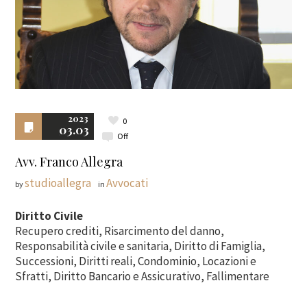
2023
0
03.03
Off
Avv. Franco Allegra
studioallegra
Avvocati
by
in
Diritto Civile
Recupero crediti, Risarcimento del danno,
Responsabilità civile e sanitaria, Diritto di Famiglia,
Successioni, Diritti reali, Condominio, Locazioni e
Sfratti, Diritto Bancario e Assicurativo, Fallimentare