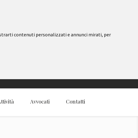
strarti contenuti personalizzati e annunci mirati, per
ttività
Avvocati
Contatti