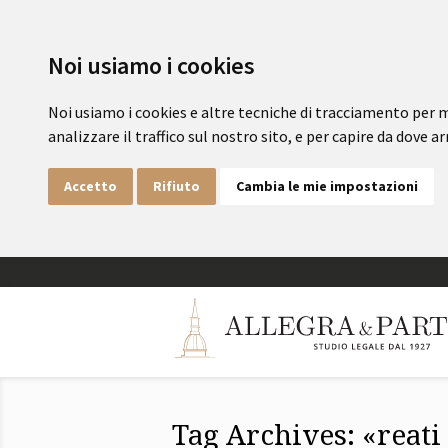
Noi usiamo i cookies
Noi usiamo i cookies e altre tecniche di tracciamento per m
analizzare il traffico sul nostro sito, e per capire da dove arr
Accetto
Rifiuto
Cambia le mie impostazioni
Tag Archives: «reat