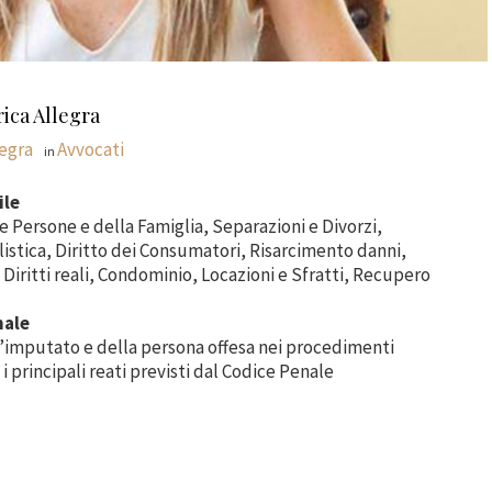
rica Allegra
legra
Avvocati
in
ile
le Persone e della Famiglia, Separazioni e Divorzi,
istica, Diritto dei Consumatori, Risarcimento danni,
 Diritti reali, Condominio, Locazioni e Sfratti, Recupero
nale
’imputato e della persona offesa nei procedimenti
 i principali reati previsti dal Codice Penale