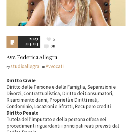
2023
0
03.03
Off
Avv. Federica Allegra
studioallegra
Avvocati
by
in
Diritto Civile
Diritto delle Persone e della Famiglia, Separazioni e
Divorzi, Contrattualistica, Diritto dei Consumatori,
Risarcimento danni, Proprietà e Diritti reali,
Condominio, Locazioni e Sfratti, Recupero crediti
Diritto Penale
Tutela dell’imputato e della persona offesa nei
procedimenti riguardanti i principali reati previsti dal